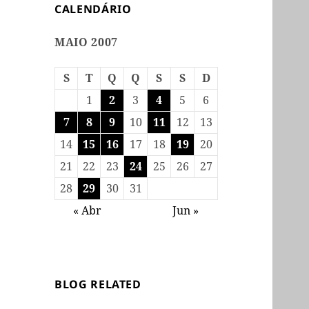
CALENDÁRIO
MAIO 2007
S
T
Q
Q
S
S
D
1
2
3
4
5
6
7
8
9
10
11
12
13
14
15
16
17
18
19
20
21
22
23
24
25
26
27
28
29
30
31
« Abr
Jun »
BLOG RELATED