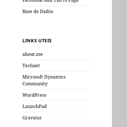
Facebook Add Tab to Page
Base de Dados
LINKS UTEIS
about.me
Technet
Microsoft Dynamics
Community
WordPress
LaunchPad
Gravatar