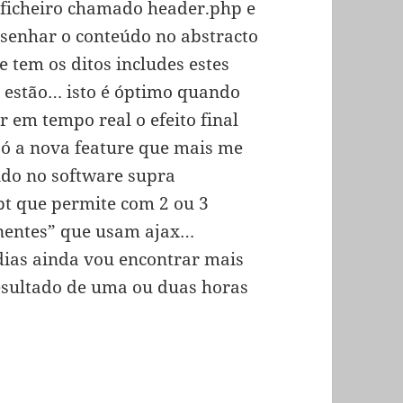
 ficheiro chamado header.php e
esenhar o conteúdo no abstracto
tem os ditos includes estes
o estão… isto é óptimo quando
 em tempo real o efeito final
 só a nova feature que mais me
do no software supra
pt que permite com 2 ou 3
onentes” que usam ajax…
 dias ainda vou encontrar mais
resultado de uma ou duas horas