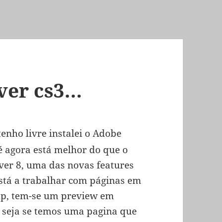
ver cs3…
enho livre instalei o Adobe
é agora está melhor do que o
r 8, uma das novas features
stá a trabalhar com páginas em
hp, tem-se um preview em
u seja se temos uma pagina que