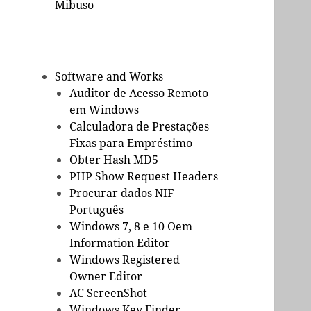
Mibuso
Software and Works
Auditor de Acesso Remoto
em Windows
Calculadora de Prestações
Fixas para Empréstimo
Obter Hash MD5
PHP Show Request Headers
Procurar dados NIF
Português
Windows 7, 8 e 10 Oem
Information Editor
Windows Registered
Owner Editor
AC ScreenShot
Windows Key Finder