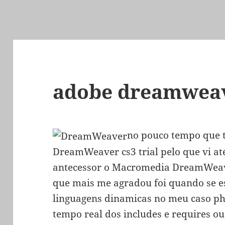
adobe dreamwea
no pouco tempo que t
DreamWeaver cs3 trial pelo que vi at
antecessor o Macromedia DreamWeave
que mais me agradou foi quando se e
linguagens dinamicas no meu caso p
tempo real dos includes e requires o