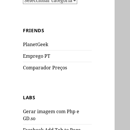
FRIENDS
PlanetGeek
Emprego PT
Comparador Preços
LABS
Gerar imagem com Php e
GD.so