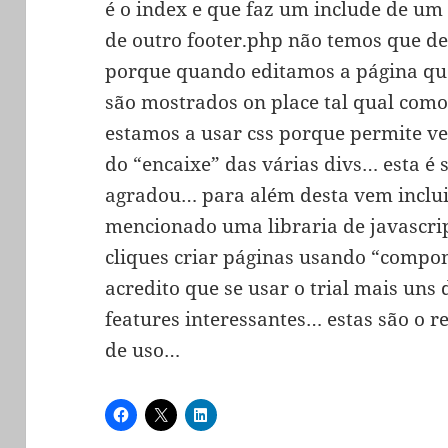
é o index e que faz um include de um
de outro footer.php não temos que d
porque quando editamos a página que 
são mostrados on place tal qual com
estamos a usar css porque permite ver
do “encaixe” das várias divs… esta é
agradou… para além desta vem inclui
mencionado uma libraria de javascri
cliques criar páginas usando “comp
acredito que se usar o trial mais uns
features interessantes… estas são o 
de uso…