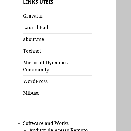
LINKS UTEIS
Gravatar
LaunchPad
about.me
Technet
Microsoft Dynamics
Community
WordPress
Mibuso
Software and Works
Auditor de Acesso Remoto