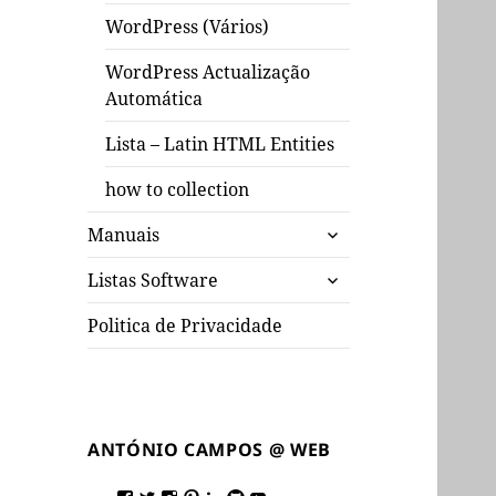
WordPress (Vários)
WordPress Actualização
Automática
Lista – Latin HTML Entities
how to collection
expandir
Manuais
submenu
expandir
Listas Software
submenu
Politica de Privacidade
ANTÓNIO CAMPOS @ WEB