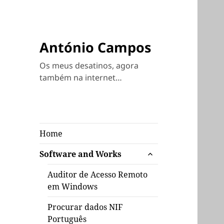
António Campos
Os meus desatinos, agora
também na internet…
Home
expandir
Software and Works
submenu
Auditor de Acesso Remoto
em Windows
Procurar dados NIF
Português