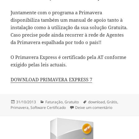
Juntamente com o programa a Primavera
disponibiliza também um manual de apoio tanto à
instalação como à utilização da sua solução Gratuita.
Caso precise pode ainda recorrer à rede de Agentes
da Primavera espalhada por todo o país!!
O Primavera Express é certificado pela AT conforme
exigido pelas leis actuais.
DOWNLOAD PRIMAVERA EXPRESS 7
Publicado
Categorias
Etiquetas
31/10/2013
Faturação
,
Gratuito
download
,
Grátis
,
a
sobre Programa
Primavera
,
Software Certificado
Deixe um comentário