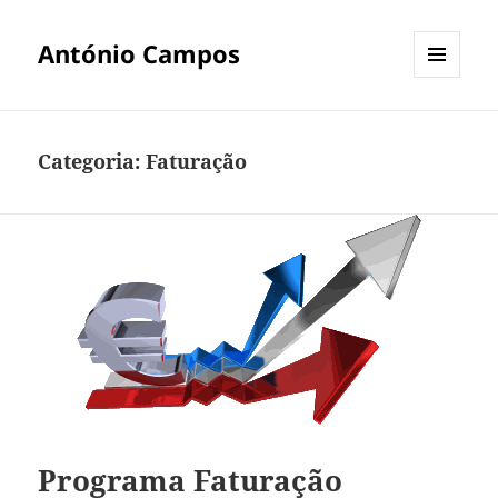
António Campos
MENU
E
WIDGETS
Categoria:
Faturação
Programa Faturação