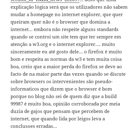
explicação lógica será que os utilizadores não sabem
mudar a homepage no internet explorer, que quer
queiram quer não é o browser que domina a
internet… embora não respeite alguns standards
quando se controi um site tem que ter sempre em
atenção a w3.org e o internet explorer…. muito
sinceramente eu até gosto dele… o firefox é muito
bom e respeita as normas da w3 e tem muita coisa
boa, creio que a maior perda do firefox se deve ao
facto de na maior parte das vezes quando se discute
sobre browsers os intervenientes são pseudo-
informaticos que dizem que o browser é bom
porque no blog não sei de quem diz que a build
99987 é muito boa, opinião corroborada por meia
duzia de gajos que pensam que percebem de
internet, que quando lida por leigos leva a
conclusoes erradas…